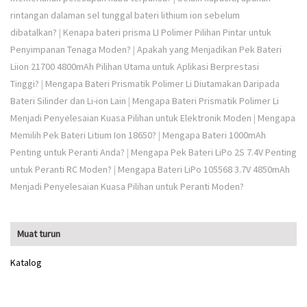
rintangan dalaman sel tunggal bateri lithium ion sebelum
dibatalkan?
|
Kenapa bateri prisma LI Polimer Pilihan Pintar untuk
Penyimpanan Tenaga Moden?
|
Apakah yang Menjadikan Pek Bateri
Liion 21700 4800mAh Pilihan Utama untuk Aplikasi Berprestasi
Tinggi?
|
Mengapa Bateri Prismatik Polimer Li Diutamakan Daripada
Bateri Silinder dan Li-ion Lain
|
Mengapa Bateri Prismatik Polimer Li
Menjadi Penyelesaian Kuasa Pilihan untuk Elektronik Moden
|
Mengapa
Memilih Pek Bateri Litium Ion 18650?
|
Mengapa Bateri 1000mAh
Penting untuk Peranti Anda?
|
Mengapa Pek Bateri LiPo 2S 7.4V Penting
untuk Peranti RC Moden?
|
Mengapa Bateri LiPo 105568 3.7V 4850mAh
Menjadi Penyelesaian Kuasa Pilihan untuk Peranti Moden?
Muat turun
Katalog