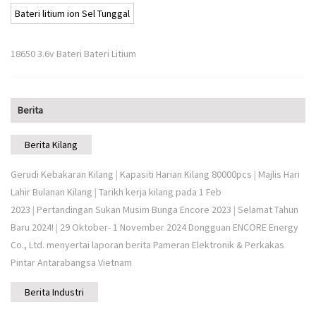
Bateri litium ion Sel Tunggal
18650 3.6v Bateri Bateri Litium
Berita
Berita Kilang
Gerudi Kebakaran Kilang
|
Kapasiti Harian Kilang 80000pcs
|
Majlis Hari
Lahir Bulanan Kilang
|
Tarikh kerja kilang pada 1 Feb
2023
|
Pertandingan Sukan Musim Bunga Encore 2023
|
Selamat Tahun
Baru 2024!
|
29 Oktober- 1 November 2024 Dongguan ENCORE Energy
Co., Ltd. menyertai laporan berita Pameran Elektronik & Perkakas
Pintar Antarabangsa Vietnam
Berita Industri