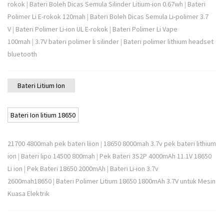
rokok
|
Bateri Boleh Dicas Semula Silinder Litium-ion 0.67wh
|
Bateri
Polimer Li E-rokok 120mah
|
Bateri Boleh Dicas Semula Li-polimer 3.7
V
|
Bateri Polimer Li-ion UL E-rokok
|
Bateri Polimer Li Vape
100mah
|
3.7V bateri polimer li silinder
|
Bateri polimer lithium headset
bluetooth
Bateri Litium Ion
Bateri Ion litium 18650
21700 4800mah pek bateri liion
|
18650 8000mah 3.7v pek bateri lithium
ion
|
Bateri lipo 14500 800mah
|
Pek Bateri 3S2P 4000mAh 11.1V 18650
Li ion
|
Pek Bateri 18650 2000mAh
|
Bateri Li-ion 3.7v
2600mah18650
|
Bateri Polimer Litium 18650 1800mAh 3.7V untuk Mesin
Kuasa Elektrik