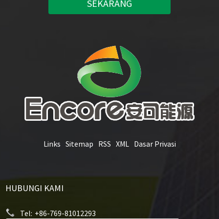
SEKARANG
Links
Sitemap
RSS
XML
Dasar Privasi
HUBUNGI KAMI
Tel:
+86-769-81012293