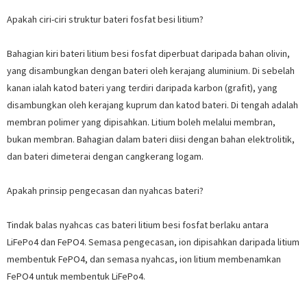
Apakah ciri-ciri struktur bateri fosfat besi litium?
Bahagian kiri bateri litium besi fosfat diperbuat daripada bahan olivin,
yang disambungkan dengan bateri oleh kerajang aluminium. Di sebelah
kanan ialah katod bateri yang terdiri daripada karbon (grafit), yang
disambungkan oleh kerajang kuprum dan katod bateri. Di tengah adalah
membran polimer yang dipisahkan. Litium boleh melalui membran,
bukan membran. Bahagian dalam bateri diisi dengan bahan elektrolitik,
dan bateri dimeterai dengan cangkerang logam.
Apakah prinsip pengecasan dan nyahcas bateri?
Tindak balas nyahcas cas bateri litium besi fosfat berlaku antara
LiFePo4 dan FePO4. Semasa pengecasan, ion dipisahkan daripada litium
membentuk FePO4, dan semasa nyahcas, ion litium membenamkan
FePO4 untuk membentuk LiFePo4.