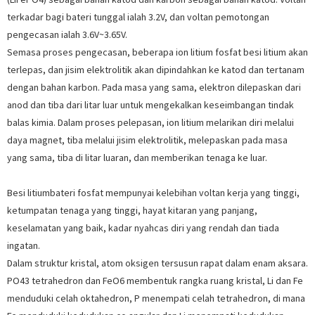
terkadar bagi bateri tunggal ialah 3.2V, dan voltan pemotongan
pengecasan ialah 3.6V~3.65V.
Semasa proses pengecasan, beberapa ion litium fosfat besi litium akan
terlepas, dan jisim elektrolitik akan dipindahkan ke katod dan tertanam
dengan bahan karbon. Pada masa yang sama, elektron dilepaskan dari
anod dan tiba dari litar luar untuk mengekalkan keseimbangan tindak
balas kimia. Dalam proses pelepasan, ion litium melarikan diri melalui
daya magnet, tiba melalui jisim elektrolitik, melepaskan pada masa
yang sama, tiba di litar luaran, dan memberikan tenaga ke luar.
Besi litium
bateri fosfat mempunyai kelebihan voltan kerja yang tinggi,
ketumpatan tenaga yang tinggi, hayat kitaran yang panjang,
keselamatan yang baik, kadar nyahcas diri yang rendah dan tiada
ingatan.
Dalam struktur kristal, atom oksigen tersusun rapat dalam enam aksara.
PO43 tetrahedron dan FeO6 membentuk rangka ruang kristal, Li dan Fe
menduduki celah oktahedron, P menempati celah tetrahedron, di mana