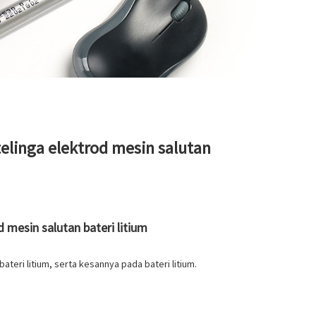
elinga elektrod mesin salutan
 mesin salutan bateri litium
teri litium, serta kesannya pada bateri litium.