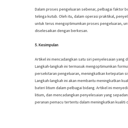
Dalam proses pengeluaran sebenar, pelbagai faktor 
telinga kutub. Oleh itu, dalam operasi praktikal, peny
untuk terus mengoptimumkan proses pengeluaran, untu
diselesaikan dengan berkesan.
5. Kesimpulan
Artikel ini mencadangkan satu siri penyelesaian yang 
Langkah-langkah ini termasuk mengoptimumkan formu
persekitaran pengeluaran, meningkatkan ketepatan sis
Langkah-langkah ini akan membantu meningkatkan kual
bateri litium dalam pelbagai bidang. Artikel ini meny
litium, dan mencadangkan penyelesaian yang sepadan, 
peranan pemacu tertentu dalam meningkatkan kualiti 