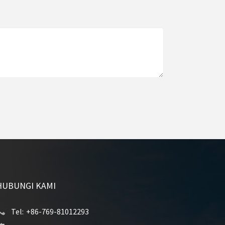
HUBUNGI KAMI
Tel:
+86-769-81012293