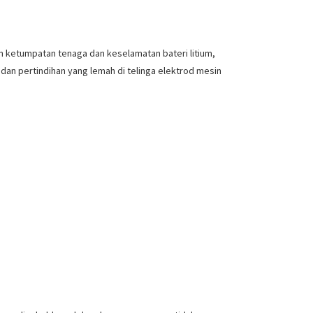
n ketumpatan tenaga dan keselamatan bateri litium,
n pertindihan yang lemah di telinga elektrod mesin