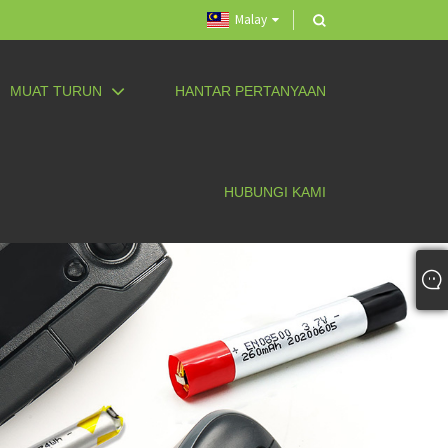
Malay
MUAT TURUN
HANTAR PERTANYAAN
HUBUNGI KAMI