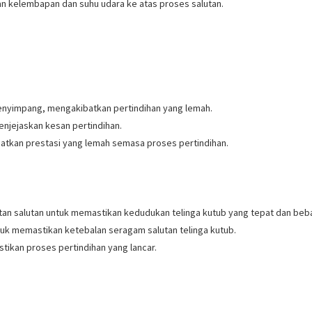
an kelembapan dan suhu udara ke atas proses salutan.
enyimpang, mengakibatkan pertindihan yang lemah.
enjejaskan kesan pertindihan.
kibatkan prestasi yang lemah semasa proses pertindihan.
an salutan untuk memastikan kedudukan telinga kutub yang tepat dan beba
tuk memastikan ketebalan seragam salutan telinga kutub.
astikan proses pertindihan yang lancar.