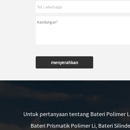
menyerahkan
Untuk pertanyaan tentang Bateri Polimer Li
Bateri Prismatik Polimer Li, Bateri Silinde