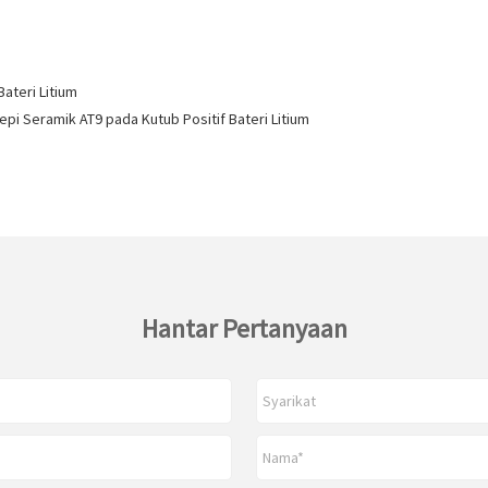
ateri Litium
pi Seramik AT9 pada Kutub Positif Bateri Litium
Hantar Pertanyaan