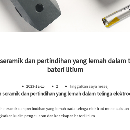
seramik dan pertindihan yang lemah dalam t
bateri litium
●
2023-12-25
●
2
●
Tinggalkan saya mesej
 seramik dan pertindihan yang lemah dalam telinga elektrod
ih seramik dan pertindihan yang lemah pada telinga elektrod mesin salutan ba
tkan kualiti pengeluaran dan kecekapan bateri litium.