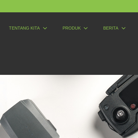
TENTANG KITA
PRODUK
BERITA