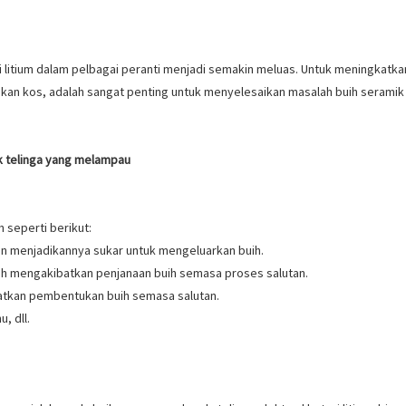
 litium dalam pelbagai peranti menjadi semakin meluas. Untuk meningkatka
 kos, adalah sangat penting untuk menyelesaikan masalah buih seramik da
k telinga yang melampau
 seperti berikut:
an menjadikannya sukar untuk mengeluarkan buih.
bah mengakibatkan penjanaan buih semasa proses salutan.
atkan pembentukan buih semasa salutan.
, dll.