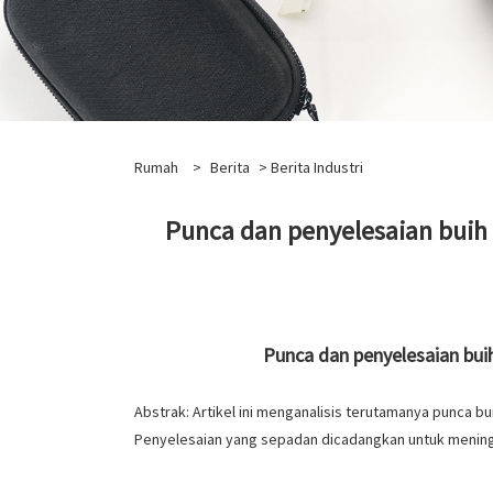
Rumah
>
Berita
>
Berita Industri
Punca dan penyelesaian buih 
Punca dan penyelesaian buih
Abstrak: Artikel ini menganalisis terutamanya punca bu
Penyelesaian yang sepadan dicadangkan untuk meningka