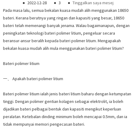
●
2022-12-28
●
3
●
Tinggalkan saya mesej
Pada masa lalu, semua bekalan kuasa mudah alih menggunakan 18650
bateri. Kerana beratnya yang ringan dan kapasiti yang besar, 18650
bateri telah memenangi banyak jenama. Walau bagaimanapun, dengan
peningkatan teknologi bateri polimer litium, pengeluar secara
beransur-ansur beralih kepada bateri polimer litium. Mengapakah
bekalan kuasa mudah alih mula menggunakan bateri polimer litium?
Bateri polimer litium
一、 Apakah bateri polimer litium
Bateri polimer litium ialah jenis bateri litium baharu dengan ketumpatan
tinggi. Dengan polimer gentian kolagen sebagai elektrolit, ia boleh
dijadikan bateri pelbagai bentuk dan kapasiti mengikut keperluan
peralatan. Ketebalan dinding minimum boleh mencapai 0.5mm, dan ia
tidak mempunyai memori pengecasan bateri.