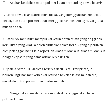
二、 Apakah kelebihan bateri polimer litium berbanding 18650 bateri?
1. Bateri 18650 ialah bateri litium biasa, yang menggunakan elektrolit
cecair, dan bateri polimer litium menggunakan elektrolit gel, yang tidak
mudah bocor.
2. Bateri polimer litium mempunyai ketumpatan relatif yang tinggi dan
kemuluran yang kuat. Ia boleh dibuat ke dalam bentuk yang diperlukan
oleh pelanggan mengikut keperluan kuasa mudah alih. Kuasa mudah alih
dengan kapasiti yang sama adalah lebih ringan.
3. Apabila bateri 18650 dicas terlebih dahulu atau litar pintas, ia
berkemungkinan menyebabkan letupan bekalan kuasa mudah alih,
manakala bateri polimer litium tidak mudah.
三、 Mengapakah bekalan kuasa mudah alih menggunakan bateri
polimer litium?