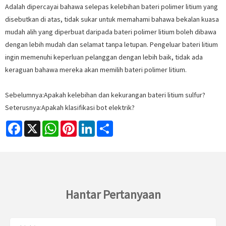
Adalah dipercayai bahawa selepas kelebihan bateri polimer litium yang
disebutkan di atas, tidak sukar untuk memahami bahawa bekalan kuasa
mudah alih yang diperbuat daripada bateri polimer litium boleh dibawa
dengan lebih mudah dan selamat tanpa letupan. Pengeluar bateri litium
ingin memenuhi keperluan pelanggan dengan lebih baik, tidak ada
keraguan bahawa mereka akan memilih bateri polimer litium.
Sebelumnya:
Apakah kelebihan dan kekurangan bateri litium sulfur?
Seterusnya:
Apakah klasifikasi bot elektrik?
Facebook
X
WhatsApp
Pinterest
LinkedIn
Share
Hantar Pertanyaan