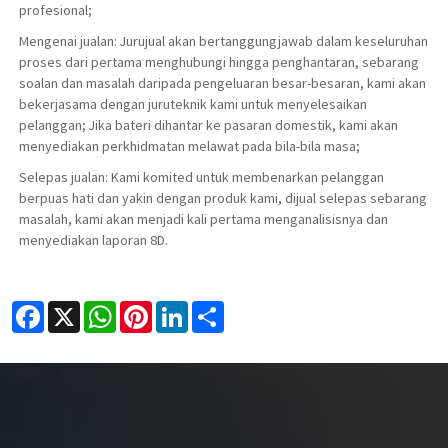
profesional;
Mengenai jualan: Jurujual akan bertanggungjawab dalam keseluruhan
proses dari pertama menghubungi hingga penghantaran, sebarang
soalan dan masalah daripada pengeluaran besar-besaran, kami akan
bekerjasama dengan juruteknik kami untuk menyelesaikan
pelanggan; Jika bateri dihantar ke pasaran domestik, kami akan
menyediakan perkhidmatan melawat pada bila-bila masa;
Selepas jualan: Kami komited untuk membenarkan pelanggan
berpuas hati dan yakin dengan produk kami, dijual selepas sebarang
masalah, kami akan menjadi kali pertama menganalisisnya dan
menyediakan laporan 8D.
Facebook
X
WhatsApp
Pinterest
LinkedIn
Share