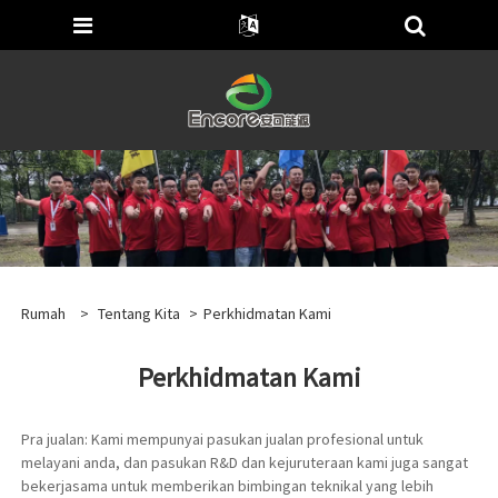
Rumah
>
Tentang Kita
>
Perkhidmatan Kami
Perkhidmatan Kami
Pra jualan: Kami mempunyai pasukan jualan profesional untuk
melayani anda, dan pasukan R&D dan kejuruteraan kami juga sangat
bekerjasama untuk memberikan bimbingan teknikal yang lebih